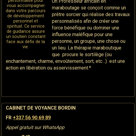
personnalisé pour
Un Professeur africain en
vous accompagner
maraboutage se conçoit comme un
dans votre parcours
prêtre sorcier qui réalise des travaux
de développement
personnalisés afin de créer une
personnel et
spirituel. Ce service
force bénéfique ou dominer une
de guidance assure
influence maléfique pour une
un soutien constant
personne, un groupe, une chose ou
face aux défis de la
vie.
un lieu. La thérapie maraboutique
que procure le sortilège (ou
enchantement, charme, envoûtement, sort, etc…) est une
action en libération ou asservissement.*
CABINET DE VOYANCE BORDIN
FR
+337 56 90 69 89
Appel gratuit sur WhatsApp