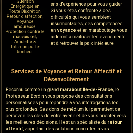
Guérison
ans d'expérience pour vous guider.
Énergétique en
Si vous êtes confronté à des
Toute Discrétion,
Retour d'affection,
difficultés qui vous semblent
Voyance
insurmontables, ses compétences
amoureuse,
en
voyance
et en maraboutage vous
Protection contre le
aideront à maîtriser les événements
mauvais œil,
Amulette &
et à retrouver la paix intérieure.
Talisman porte-
bonheur.
Services de Voyance et Retour Affectif et
Désenvoûtement
Reconnu comme un grand
marabout
Île-de-France
, le
Professeur Bordin vous propose des consultations
personnalisées pour répondre à vos interrogations les
plus profondes. Ses dons de médium lui permettent de
percevoir les clés de votre avenir et de vous orienter vers
les meilleures décisions. Il est un spécialiste du
retour
affectif
, apportant des solutions concrètes à vos