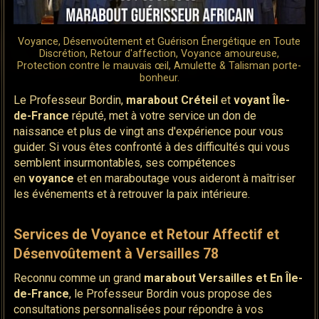
Voyance, Désenvoûtement et Guérison Énergétique en Toute
Discrétion, Retour d'affection, Voyance amoureuse,
Protection contre le mauvais œil, Amulette & Talisman porte-
bonheur.
Le Professeur Bordin,
marabout
Créteil
et
voyant
Île-
de-France
réputé, met à votre service un don de
naissance et plus de vingt ans d'expérience pour vous
guider. Si vous êtes confronté à des difficultés qui vous
semblent insurmontables, ses compétences
en
voyance
et en maraboutage vous aideront à maîtriser
les événements et à retrouver la paix intérieure.
Services de Voyance et Retour Affectif et
Désenvoûtement à Versailles 78
Reconnu comme un grand
marabout Versailles et En
Île-
de-France
, le Professeur Bordin vous propose des
consultations personnalisées pour répondre à vos