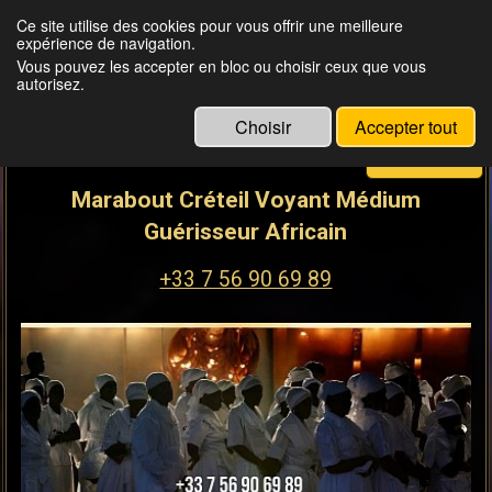
Ce site utilise des cookies pour vous offrir une meilleure
expérience de navigation.
MAÎTRE BORDIN
Vous pouvez les accepter en bloc ou choisir ceux que vous
don de naissance et 20 ans d'expérience
autorisez.
Choisir
Accepter tout
Menu
Marabout Créteil Voyant Médium
Guérisseur Africain
+33 7 56 90 69 89