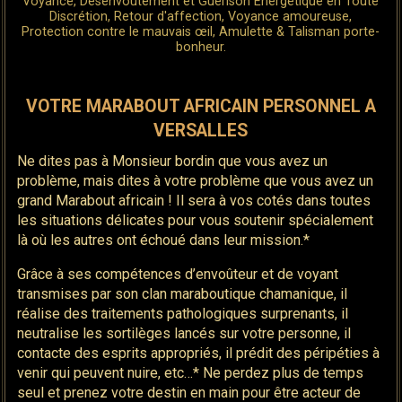
Voyance, Désenvoûtement et Guérison Énergétique en Toute
Discrétion, Retour d'affection, Voyance amoureuse,
Protection contre le mauvais œil, Amulette & Talisman porte-
bonheur.
VOTRE MARABOUT AFRICAIN PERSONNEL A
VERSALLES
Ne dites pas à Monsieur bordin que vous avez un
problème, mais dites à votre problème que vous avez un
grand Marabout africain ! Il sera à vos cotés dans toutes
les situations délicates pour vous soutenir spécialement
là où les autres ont échoué dans leur mission.*
Grâce à ses compétences d’envoûteur et de voyant
transmises par son clan maraboutique chamanique, il
réalise des traitements pathologiques surprenants, il
neutralise les sortilèges lancés sur votre personne, il
contacte des esprits appropriés, il prédit des péripéties à
venir qui peuvent nuire, etc…* Ne perdez plus de temps
seul et prenez votre destin en main pour être acteur de